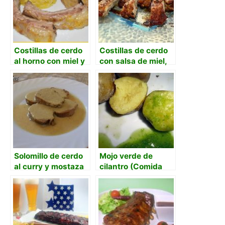
Costillas de cerdo
Costillas de cerdo
al horno con miel y
con salsa de miel,
naranja
mostaza y soja.
Solomillo de cerdo
Mojo verde de
al curry y mostaza
cilantro (Comida
Canaria )