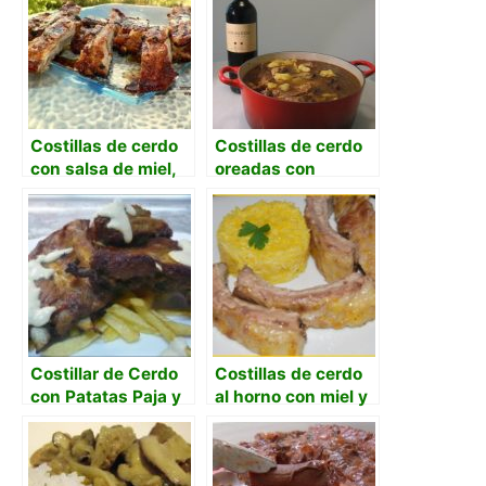
Costillas de cerdo
Costillas de cerdo
con salsa de miel,
oreadas con
mostaza y soja.
patatas
Costillar de Cerdo
Costillas de cerdo
con Patatas Paja y
al horno con miel y
Salsa
naranja
Bourguignonne