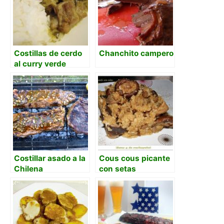
Costillas de cerdo
Chanchito campero
al curry verde
Costillar asado a la
Cous cous picante
Chilena
con setas