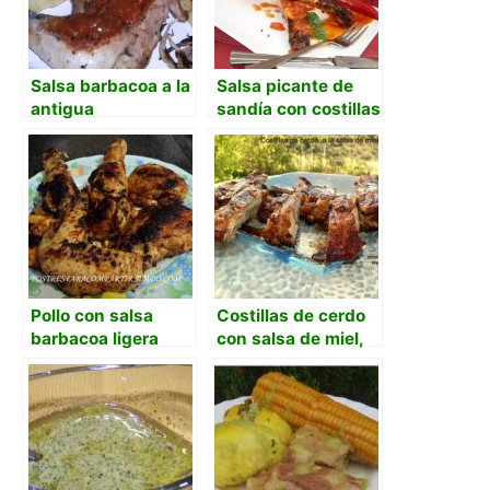
Salsa barbacoa a la
Salsa picante de
antigua
sandía con costillas
de cerdo.
Pollo con salsa
Costillas de cerdo
barbacoa ligera
con salsa de miel,
mostaza y soja.