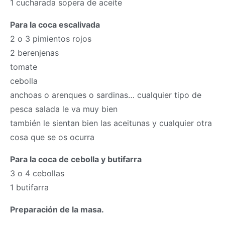
1 cucharada sopera de aceite
Para la coca escalivada
2 o 3 pimientos rojos
2 berenjenas
tomate
cebolla
anchoas o arenques o sardinas… cualquier tipo de
pesca salada le va muy bien
también le sientan bien las aceitunas y cualquier otra
cosa que se os ocurra
Para la coca de cebolla y butifarra
3 o 4 cebollas
1 butifarra
Preparación de la
masa
.