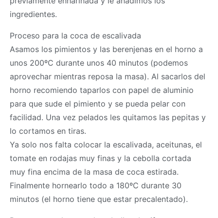
previamente enharinada y le añadimos los
ingredientes.
Proceso para la coca de escalivada
Asamos los pimientos y las berenjenas en el horno a
unos 200ºC durante unos 40 minutos (podemos
aprovechar mientras reposa la
masa
). Al sacarlos del
horno recomiendo taparlos con papel de aluminio
para que sude el pimiento y se pueda pelar con
facilidad. Una vez pelados les quitamos las pepitas y
lo cortamos en tiras.
Ya solo nos falta colocar la escalivada, aceitunas, el
tomate en rodajas muy finas y la cebolla cortada
muy fina encima de la
masa
de coca estirada.
Finalmente hornearlo todo a 180ºC durante 30
minutos (el horno tiene que estar precalentado).