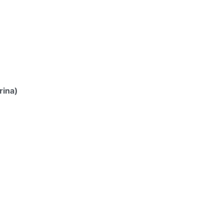
rina)