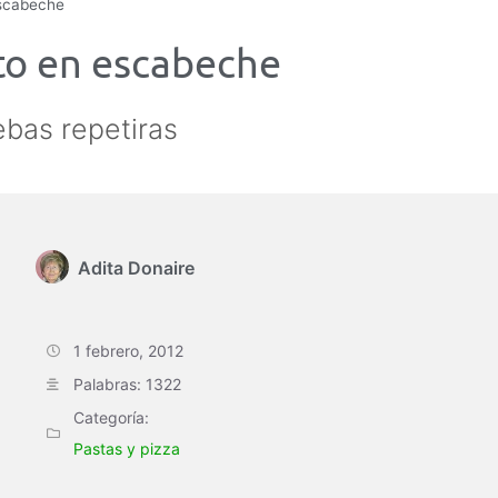
escabeche
to en escabeche
ebas repetiras
Adita Donaire
1 febrero, 2012
Palabras: 1322
Categoría:
Pastas y pizza