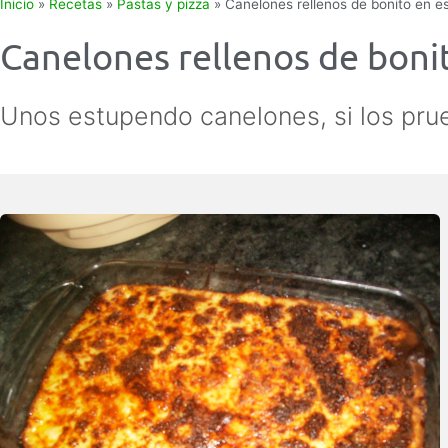
Inicio
»
Recetas
»
Pastas y pizza
»
Canelones rellenos de bonito en 
Canelones rellenos de boni
Unos estupendo canelones, si los pru