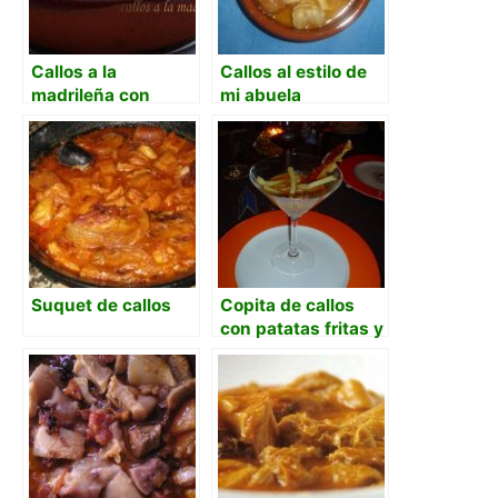
Callos a la
Callos al estilo de
madrileña con
mi abuela
garbanzos
Suquet de callos
Copita de callos
con patatas fritas y
crujiente de jamón