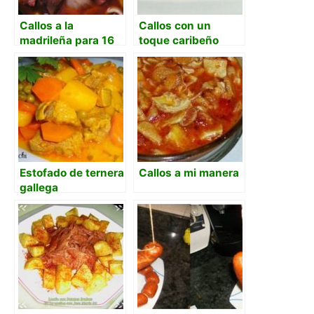
Callos a la
Callos con un
madrileña para 16
toque caribeño
personas
Estofado de ternera
Callos a mi manera
gallega