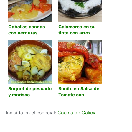
Caballas asadas
Calamares en su
con verduras
tinta con arroz
blanco
Suquet de pescado
Bonito en Salsa de
y marisco
Tomate con
Pimientos del
Piquillo
Incluída en el especial:
Cocina de Galicia