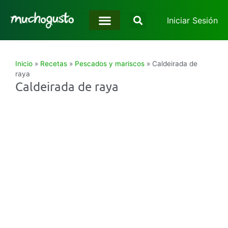
Iniciar Sesión
Inicio
»
Recetas
»
Pescados y mariscos
»
Caldeirada de
raya
Caldeirada de raya