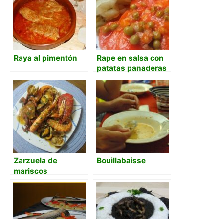
Raya al pimentón
Rape en salsa con
patatas panaderas
Zarzuela de
Bouillabaisse
mariscos