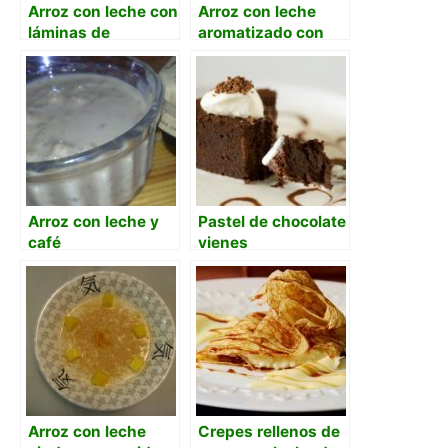
Arroz con leche con
Arroz con leche
láminas de
aromatizado con
caramelo
café
Arroz con leche y
Pastel de chocolate
café
vienes
Arroz con leche
Crepes rellenos de