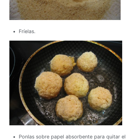
Fríelas.
Ponlas sobre papel absorbente para quitar el