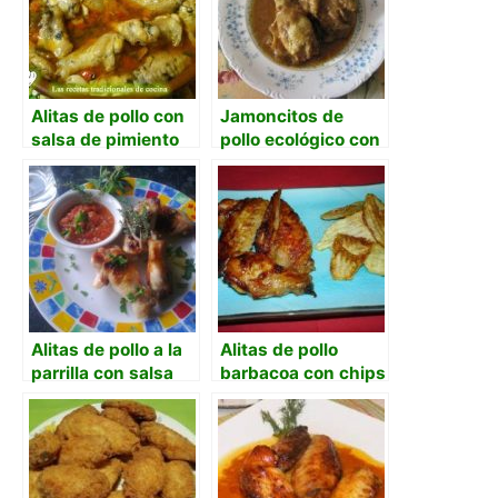
Alitas de pollo con
Jamoncitos de
salsa de pimiento
pollo ecológico con
rojo
cerveza, nata y
curry
Alitas de pollo a la
Alitas de pollo
parrilla con salsa
barbacoa con chips
de hierbas frescas
de patata