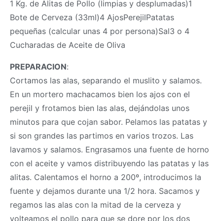
1 Kg. de Alitas de Pollo (limpias y desplumadas)1
Bote de Cerveza (33ml)4 AjosPerejilPatatas
pequeñas (calcular unas 4 por persona)Sal3 o 4
Cucharadas de Aceite de Oliva
PREPARACION
:
Cortamos las alas, separando el muslito y salamos.
En un mortero machacamos bien los ajos con el
perejil y frotamos bien las alas, dejándolas unos
minutos para que cojan sabor. Pelamos las patatas y
si son grandes las partimos en varios trozos. Las
lavamos y salamos. Engrasamos una fuente de horno
con el aceite y vamos distribuyendo las patatas y las
alitas. Calentamos el horno a 200º, introducimos la
fuente y dejamos durante una 1/2 hora. Sacamos y
regamos las alas con la mitad de la cerveza y
volteamos el pollo para que se dore por los dos