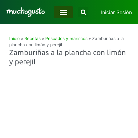
Iniciar Sesión
Inicio
»
Recetas
»
Pescados y mariscos
»
Zamburiñas a la
plancha con limón y perejil
Zamburiñas a la plancha con limón
y perejil