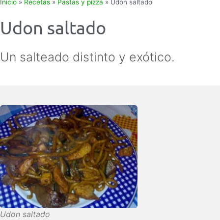
Inicio
»
Recetas
»
Pastas y pizza
»
Udon saltado
Udon saltado
Un salteado distinto y exótico.
Udon saltado