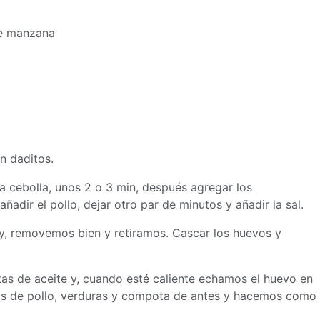
e manzana
en daditos.
 la cebolla, unos 2 o 3 min, después agregar los
ñadir el pollo, dejar otro par de minutos y añadir la sal.
y, removemos bien y retiramos. Cascar los huevos y
titas de aceite y, cuando esté caliente echamos el huevo en
nos de pollo, verduras y compota de antes y hacemos como