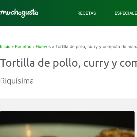
RECETAS
ESPECIAL
Inicio
»
Recetas
»
Huevos
»
Tortilla de pollo, curry y compota de ma
Tortilla de pollo, curry y 
Riquísima