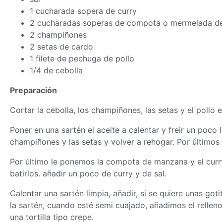
1 cucharada sopera de curry
2 cucharadas soperas de compota o mermelada d
2 champiñones
2 setas de cardo
1 filete de pechuga de pollo
1/4 de cebolla
Preparación
Cortar la cebolla, los champiñones, las setas y el pollo 
Poner en una sartén el aceite a calentar y freir un poco
champiñones y las setas y volver a rehogar. Por últimos a
Por último le ponemos la compota de manzana y el curr
batirlos. añadir un poco de curry y de sal.
Calentar una sartén limpia, añadir, si se quiere unas go
la sartén, cuando esté semi cuajado, añadimos el relle
una tortilla tipo crepe.