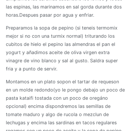
las espinas, las marinamos en sal gorda durante dos
horas.Despues pasar por agua y enfriar.
Preparamos la sopa de pepino (si teneis termomix
mejor si no con una turmix normal) triturando los
cubitos de hielo el pepino las almendras el pan el
yogurt y añadimos aceite de oliva virgen extra
vinagre de vino blanco y sal al gusto. Saldra super
fria y a punto de servir.
Montamos en un plato sopon el tartar de requeson
en un molde redondo(yo le pongo debajo un poco de
pasta kataifi tostada con un poco de oregáno
opcional) encima dispondremos las semillas de
tomate maduro y algo de rucola o mezclun de
lechugas y encima las sardinas en tacos regulares
regamos con un poco de aceite y la sopa de pepino.