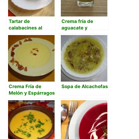
Tartar de
Crema fría de
calabacines al
aguacate y
estilo mediterráneo
germinados
Crema Fría de
Sopa de Alcachofas
Melón y Espárragos