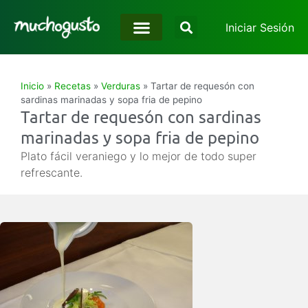
Iniciar Sesión
Inicio
»
Recetas
»
Verduras
»
Tartar de requesón con
sardinas marinadas y sopa fria de pepino
Tartar de requesón con sardinas
marinadas y sopa fria de pepino
Plato fácil veraniego y lo mejor de todo super
refrescante.