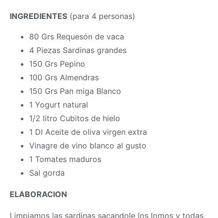
INGREDIENTES
(para 4 personas)
80 Grs Requesón de vaca
4 Piezas Sardinas grandes
150 Grs Pepino
100 Grs Almendras
150 Grs Pan miga Blanco
1 Yogurt natural
1/2 litro Cubitos de hielo
1 Dl Aceite de oliva virgen extra
Vinagre de vino blanco al gusto
1 Tomates maduros
Sal gorda
ELABORACION
Limpiamos las sardinas sacandole los lomos y todas