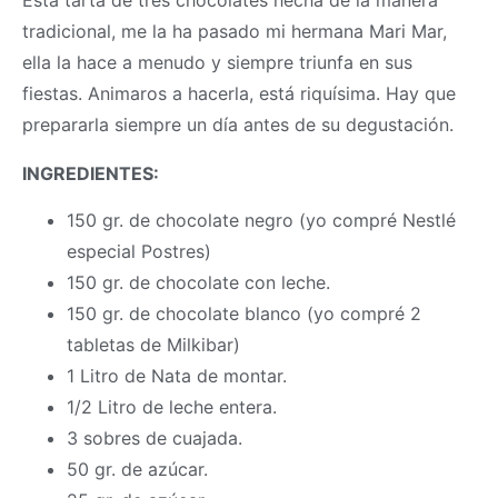
Esta tarta de tres chocolates hecha de la manera
tradicional, me la ha pasado mi hermana Mari Mar,
ella la hace a menudo y siempre triunfa en sus
fiestas. Animaros a hacerla, está riquísima. Hay que
prepararla siempre un día antes de su degustación.
INGREDIENTES:
150 gr. de chocolate negro (yo compré Nestlé
especial Postres)
150 gr. de chocolate con leche.
150 gr. de chocolate blanco (yo compré 2
tabletas de Milkibar)
1 Litro de Nata de montar.
1/2 Litro de leche entera.
3 sobres de cuajada.
50 gr. de azúcar.