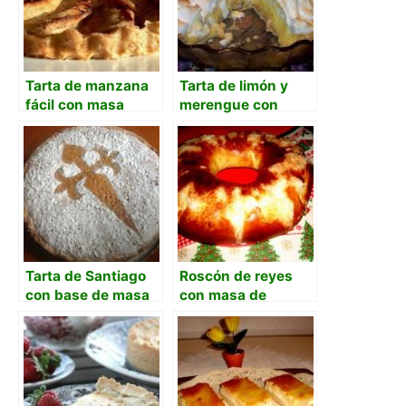
Tarta de manzana
Tarta de limón y
fácil con masa
merengue con
quebrada
masa quebrada y
nata
Tarta de Santiago
Roscón de reyes
con base de masa
con masa de
quebrada
arranque