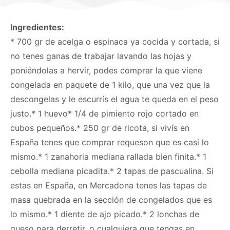
Ingredientes:
* 700 gr de acelga o espinaca ya cocida y cortada, si
no tenes ganas de trabajar lavando las hojas y
poniéndolas a hervir, podes comprar la que viene
congelada en paquete de 1 kilo, que una vez que la
descongelas y le escurrís el agua te queda en el peso
justo.* 1 huevo* 1/4 de pimiento rojo cortado en
cubos pequeños.* 250 gr de ricota, si vivís en
España tenes que comprar requeson que es casi lo
mismo.* 1 zanahoria mediana rallada bien finita.* 1
cebolla mediana picadita.* 2 tapas de pascualina. Si
estas en España, en Mercadona tenes las tapas de
masa
quebrada en la sección de congelados que es
lo mismo.* 1 diente de ajo picado.* 2 lonchas de
queso para derretir, o cualquiera que tengas en