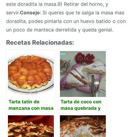
este doradita la
masa
.9) Retirar del horno, y
servir.
Consejo
: Si queres que te salga la
masa
mas
doradita, podes pintarla con un huevo batido o con
un poco de manteca derretida y queda genial.
Recetas Relacionadas:
Tarta tatin de
Tarta de coco con
manzana con masa
masa quebrada y
quebrada casera
crema de coco