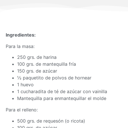
Ingredientes:
Para la
masa
:
250 grs. de harina
100 grs. de mantequilla fría
150 grs. de azúcar
½ paquetito de polvos de hornear
1 huevo
1 cucharadita de té de azúcar con vainilla
Mantequilla para enmantequillar el molde
Para el relleno:
500 grs. de requesón (o ricota)
100 grs. de azúcar