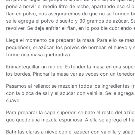
pone a hervir el medio litro de leche, apartando eso sí 
flan en polvo, nos aseguraremos de que no se formen bol
se le agrega el polvo disuelto y 30 gramos de azúcar. Se
revolver. Se deja enfriar el flan, en lo posible cubriendo
Llega el momento de preparar la
masa
. Para ello se mez
pequeños), el azúcar, los polvos de hornear, el huevo y 
forme una
masa
quebradiza.
Enmantequillar un molde. Extender la
masa
en una super
los bordes. Pinchar la
masa
varias veces con un tenedor
Pasamos al relleno: se mezclan todos los ingredientes (r
con la pizca de sal y el azúcar con vainilla. Se le agre
suave.
Para preparar la capa superior, se bate el resto del az
que quede una mezcla espumosa. A ella se agrega el flan
Batir las claras a nieve con el azúcar con vainilla y añad