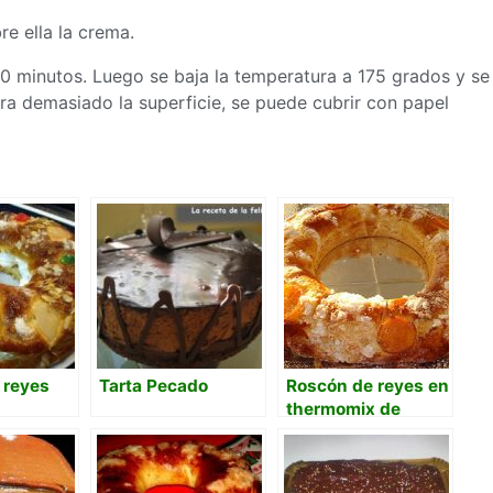
re ella la crema.
0 minutos. Luego se baja la temperatura a 175 grados y se
a demasiado la superficie, se puede cubrir con papel
 reyes
Tarta Pecado
Roscón de reyes en
thermomix de
Mafalda