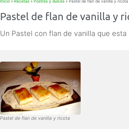
Inicio
»
Recetas
»
Postres y dulces
»
Pastel de flan de vanilla y ricota
Pastel de flan de vanilla y r
Un Pastel con flan de vanilla que esta 
Pastel de flan de vanilla y ricota