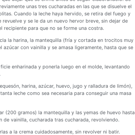
previamente unas tres cucharadas en las que se disuelve el
itas. Cuando la leche haya hervido, se retira del fuego y
 revuelve y se le da un nuevo hervor breve, sin dejar de
 el recipiente para que no se forme una costra.
cla la harina, la mantequilla (fría y cortada en trocitos muy
el azúcar con vainilla y se amasa ligeramente, hasta que se
ficie enharinada y ponerla luego en el molde, levantando
.
equesón, harina, azúcar, huevo, jugo y ralladura de limón),
ga tanta leche como sea necesaria para conseguir una
masa
úcar (200 gramos) la mantequilla y las yemas de huevo hasta
 de vainilla, cucharada tras cucharada, revolviendo.
irlas a la crema cuidadosamente, sin revolver ni batir.