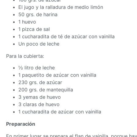
El jugo y la ralladura de medio limón
50 grs. de harina
1 huevo
1 pizca de sal
1 cucharadita de té de azúcar con vainilla
Un poco de leche
Para la cubierta:
½ litro de leche
1 paquetito de azúcar con vainilla
230 grs. de azúcar
200 grs. de mantequilla
3 yemas de huevo
3 claras de huevo
1 cucharadita de azúcar con vainilla
Preparación
En primer lugar se prepara el flan de vainilla, porque ha