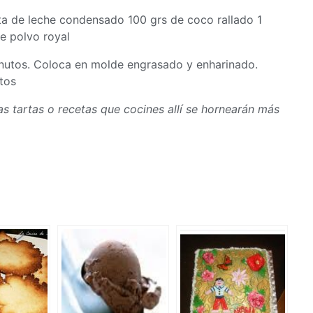
ata de leche condensado 100 grs de coco rallado 1
e polvo royal
minutos. Coloca en molde engrasado y enharinado.
tos
las tartas o recetas que cocines allí se hornearán más