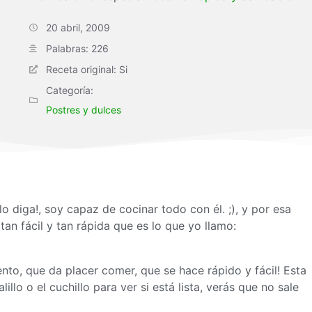
20 abril, 2009
Palabras: 226
Receta original: Si
Categoría:
Postres y dulces
o diga!, soy capaz de cocinar todo con él. ;), y por esa
an fácil y tan rápida que es lo que yo llamo:
nto, que da placer comer, que se hace rápido y fácil! Esta
illo o el cuchillo para ver si está lista, verás que no sale