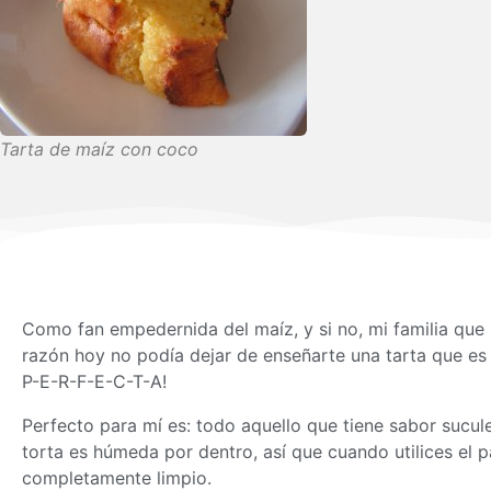
Tarta de maíz con coco
Como fan empedernida del maíz, y si no, mi familia que l
razón hoy no podía dejar de enseñarte una tarta que es t
P-E-R-F-E-C-T-A!
Perfecto para mí es: todo aquello que tiene sabor sucule
torta es húmeda por dentro, así que cuando utilices el pal
completamente limpio.