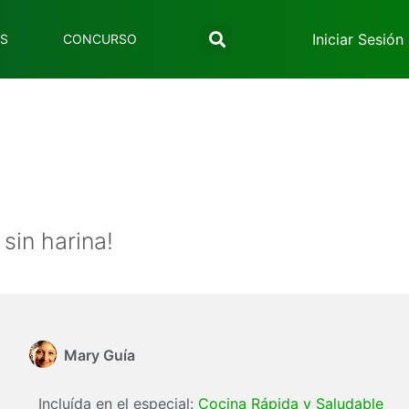
Iniciar Sesión
ES
CONCURSO
 sin harina!
Mary Guía
Incluída en el especial:
Cocina Rápida y Saludable