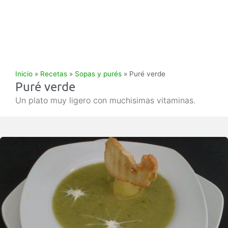
Inicio
»
Recetas
»
Sopas y purés
»
Puré verde
Puré verde
Un plato muy ligero con muchisimas vitaminas.