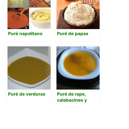
Puré napolitano
Puré de papas
Puré de verduras
Puré de rape,
calabacines y
tomates