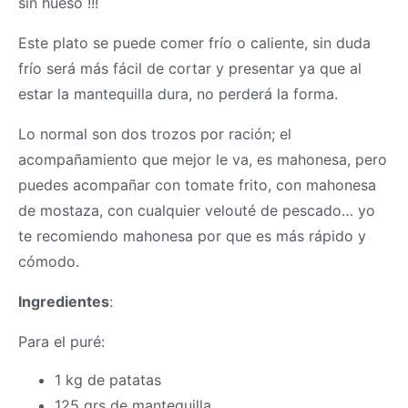
sin hueso !!!
Este plato se puede comer frío o caliente, sin duda
frío será más fácil de cortar y presentar ya que al
estar la mantequilla dura, no perderá la forma.
Lo normal son dos trozos por ración; el
acompañamiento que mejor le va, es mahonesa, pero
puedes acompañar con tomate frito, con mahonesa
de mostaza, con cualquier velouté de pescado… yo
te recomiendo mahonesa por que es más rápido y
cómodo.
Ingredientes
:
Para el puré:
1 kg de patatas
125 grs de mantequilla