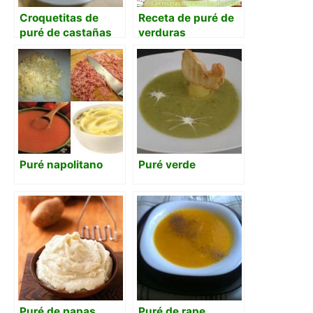
Croquetitas de
Receta de puré de
puré de castañas
verduras
Puré napolitano
Puré verde
Puré de papas
Puré de rape,