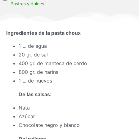
Postres y dulces
Ingredientes de la pasta choux
1 L. de agua
20 gr. de sal
400 gr. de manteca de cerdo
800 gr. de harina
1 L. de huevos
De las salsas:
Nata
Azúcar
Chocolate negro y blanco
Del relleno: