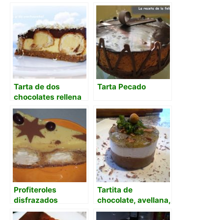
Tarta de dos
Tarta Pecado
chocolates rellena
de susús de crema
Profiteroles
Tartita de
disfrazados
chocolate, avellana,
yogurt y