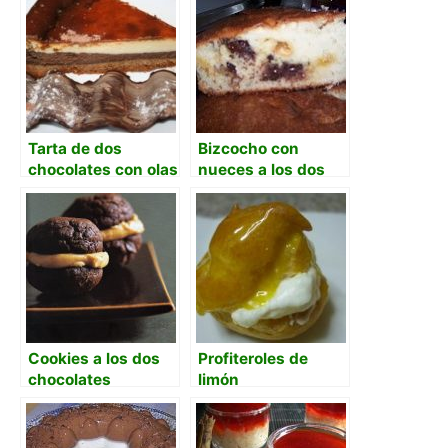
calabacinos
Tarta de dos
Bizcocho con
chocolates con olas
nueces a los dos
chocolates
Cookies a los dos
Profiteroles de
chocolates
limón