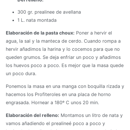
300 gr. prealinee de avellana
1 L. nata montada
Elaboración de la pasta choux:
Poner a hervir el
agua, la sal y la manteca de cerdo. Cuando rompa a
hervir añadimos la harina y lo cocemos para que no
queden grumos. Se deja enfriar un poco y añadimos
los huevos poco a poco. Es mejor que la
masa
quede
un poco dura.
Ponemos la
masa
en una manga con boquilla rizada y
hacemos los Profiteroles en una placa de horno
engrasada. Hornear a 180º C unos 20 min.
Elaboración del relleno:
Montamos un litro de nata y
vamos añadiendo el prealineé poco a poco y