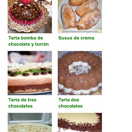
Tarta bomba de
Susus de crema
chocolate y turrón
Tarta de tres
Tarta dos
chocolates
chocolates
premiada con base
de galletas María