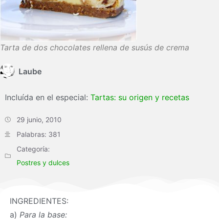
Tarta de dos chocolates rellena de susús de crema
Laube
Incluída en el especial:
Tartas: su origen y recetas
29 junio, 2010
Palabras: 381
Categoría:
Postres y dulces
INGREDIENTES:
a)
Para la base: