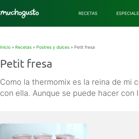
RECETAS
ESPECIAL
Inicio
»
Recetas
»
Postres y dulces
»
Petit fresa
Petit fresa
Como la thermomix es la reina de mi 
con ella. Aunque se puede hacer con l