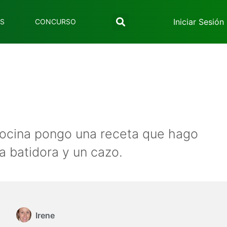
Iniciar Sesión
ES
CONCURSO
cocina pongo una receta que hago
a batidora y un cazo.
Irene