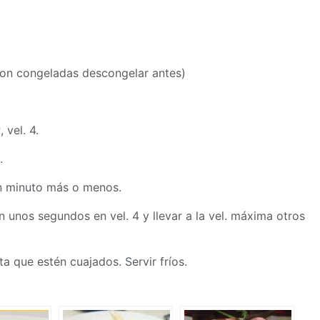
i son congeladas descongelar antes)
 vel. 4.
.
un minuto más o menos.
en unos segundos en vel. 4 y llevar a la vel. máxima otros
ta que estén cuajados. Servir fríos.