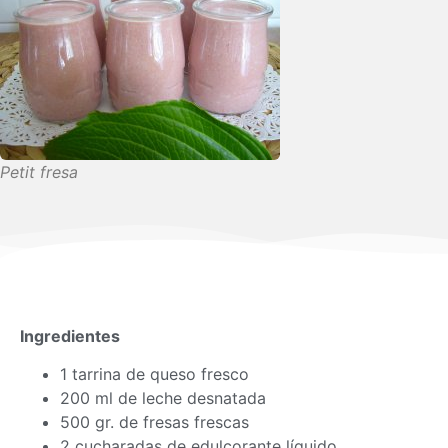
Petit fresa
Ingredientes
1 tarrina de queso fresco
200 ml de leche desnatada
500 gr. de fresas frescas
2 cucharadas de edulcorante líquido