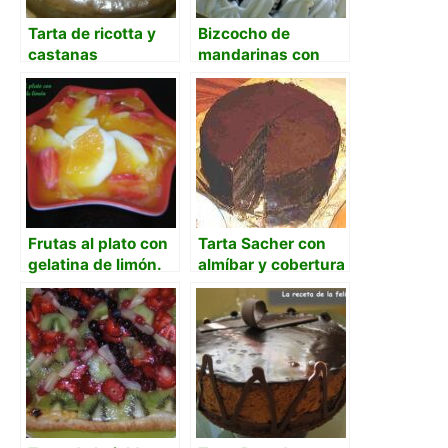
Tarta de ricotta y
Bizcocho de
castanas
mandarinas con
cobertura de
chocolate
Frutas al plato con
Tarta Sacher con
gelatina de limón.
almíbar y cobertura
de chocolate