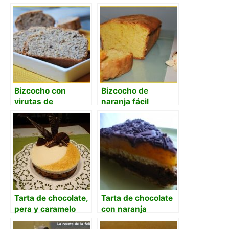
Bizcocho con
Bizcocho de
virutas de
naranja fácil
chocolate y polvo
de naranja
Tarta de chocolate,
Tarta de chocolate
pera y caramelo
con naranja