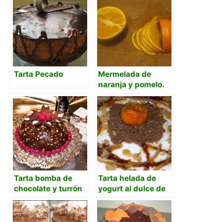
Tarta Pecado
Mermelada de
naranja y pomelo.
Amarga y dulce
Tarta bomba de
Tarta helada de
chocolate y turrón
yogurt al dulce de
leche y naranja