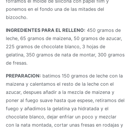
forramos el molde de silicona con papel film y
ponemos en el fondo una de las mitades del
bizcocho.
INGREDIENTES PARA EL RELLENO:
450 gramos de
leche, 65 gramos de maizena, 50 gramos de azucar,
225 gramos de chocolate blanco, 3 hojas de
gelatina, 350 gramos de nata de montar, 300 gramos
de fresas.
PREPARACION:
batimos 150 gramos de leche con la
maizena y calentamos el resto de la leche con el
azucar, despues añadir a la mezcla de maizena y
poner al fuego suave hasta que espese, retiramos del
fuego y añadimos la gelatina ya hidratada y el
chocolate blanco, dejar enfriar un poco y mezclar
con la nata montada, cortar unas fresas en rodajas y