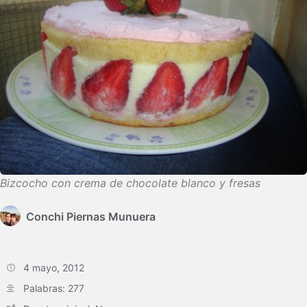
Bizcocho con crema de chocolate blanco y fresas
Conchi Piernas Munuera
4 mayo, 2012
Palabras: 277