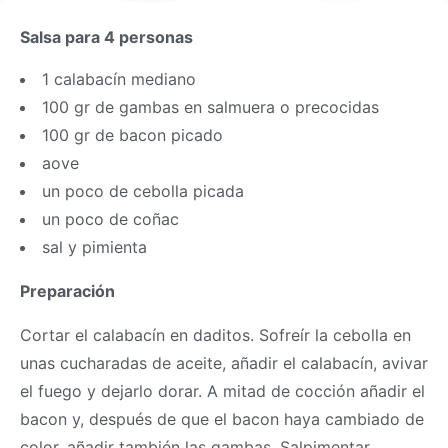
Salsa para 4 personas
1 calabacín mediano
100 gr de gambas en salmuera o precocidas
100 gr de bacon picado
aove
un poco de cebolla picada
un poco de coñac
sal y pimienta
Preparación
Cortar el calabacín en daditos. Sofreír la cebolla en
unas cucharadas de aceite, añadir el calabacín, avivar
el fuego y dejarlo dorar. A mitad de cocción añadir el
bacon y, después de que el bacon haya cambiado de
color, añadir también las gambas. Salpimentar