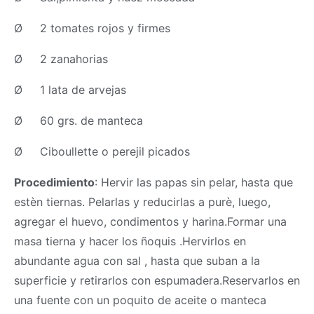
Ø 2 tomates rojos y firmes
Ø 2 zanahorias
Ø 1 lata de arvejas
Ø 60 grs. de manteca
Ø Ciboullette o perejil picados
Procedimiento
: Hervir las papas sin pelar, hasta que
estèn tiernas. Pelarlas y reducirlas a purè, luego,
agregar el huevo, condimentos y harina.Formar una
masa
tierna y hacer los ñoquis .Hervirlos en
abundante agua con sal , hasta que suban a la
superficie y retirarlos con espumadera.Reservarlos en
una fuente con un poquito de aceite o manteca