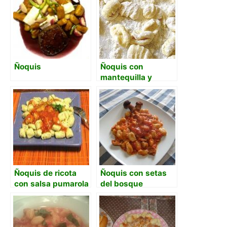
Ñoquis
Ñoquis con
mantequilla y
parmesano
Ñoquis de ricota
Ñoquis con setas
con salsa pumarola
del bosque