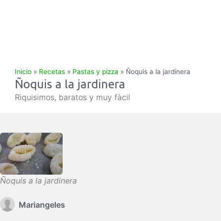
Inicio
»
Recetas
»
Pastas y pizza
»
Ñoquis a la jardinera
Ñoquis a la jardinera
Rìquisimos, baratos y muy fàcil
Ñoquis a la jardinera
Mariangeles