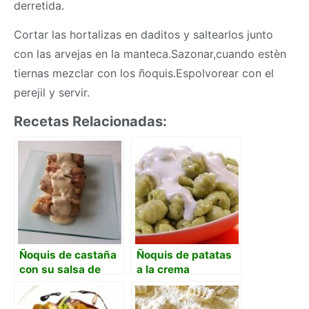
derretida.
Cortar las hortalizas en daditos y saltearlos junto
con las arvejas en la manteca.Sazonar,cuando estèn
tiernas mezclar con los ñoquis.Espolvorear con el
perejil y servir.
Recetas Relacionadas:
Ñoquis de castaña
Ñoquis de patatas
con su salsa de
a la crema
ceps y brunoise de
apio