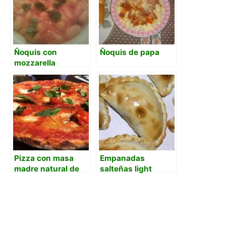
Ñoquis con
Ñoquis de papa
mozzarella
Pizza con masa
Empanadas
madre natural de
salteñas light
uva