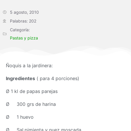
5 agosto, 2010
Palabras: 202
Categoría:
Pastas y pizza
Ñoquis a la jardinera:
Ingredientes
( para 4 porciones)
Ø 1 kl de papas parejas
Ø 300 grs de harina
Ø 1 huevo
Ø Sal,pimienta y nuez moscada