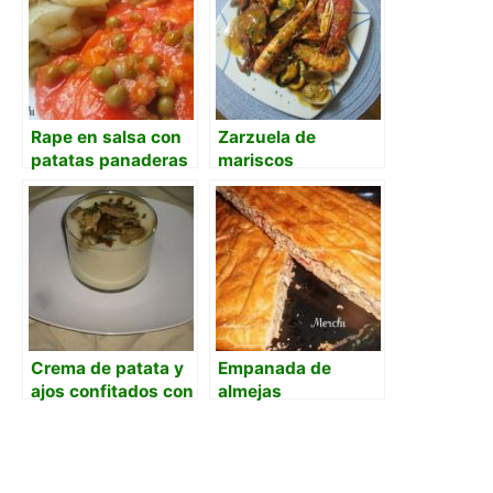
Rape en salsa con
Zarzuela de
patatas panaderas
mariscos
Crema de patata y
Empanada de
ajos confitados con
almejas
almejas al jamón
serrano