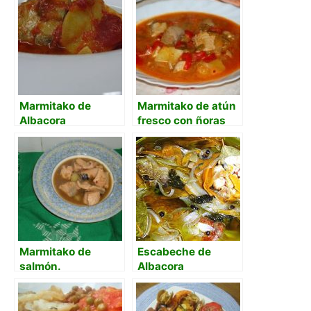
langostinos
Marmitako de
Marmitako de atún
Albacora
fresco con ñoras
Marmitako de
Escabeche de
salmón.
Albacora