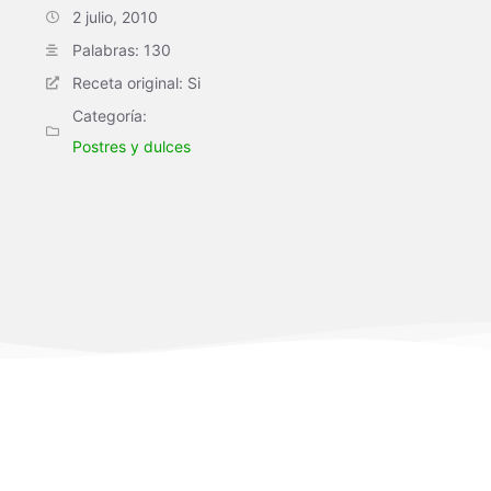
2 julio, 2010
Palabras: 130
Receta original: Si
Categoría:
Postres y dulces