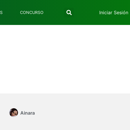
Iniciar Sesión
ES
CONCURSO
Ainara