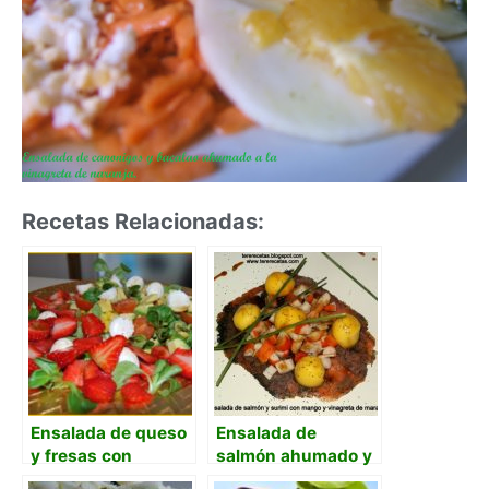
Recetas Relacionadas:
Ensalada de queso
Ensalada de
y fresas con
salmón ahumado y
vinagreta de miel
surimi con mango y