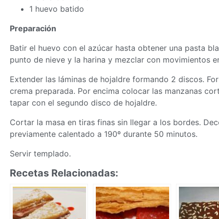
1 huevo batido
Preparación
Batir el huevo con el azúcar hasta obtener una pasta bla
punto de nieve y la harina y mezclar con movimientos e
Extender las láminas de hojaldre formando 2 discos. Forr
crema preparada. Por encima colocar las manzanas corta
tapar con el segundo disco de hojaldre.
Cortar la
masa
en tiras finas sin llegar a los bordes. De
previamente calentado a 190º durante 50 minutos.
Servir templado.
Recetas Relacionadas: