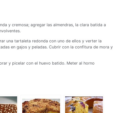
nda y cremosa; agregar las almendras, la clara batida a
nvolventes.
ar una tartaleta redonda con uno de ellos y verter la
das en gajos y peladas. Cubrir con la confitura de mora y
corar y picelar con el huevo batido. Meter al horno