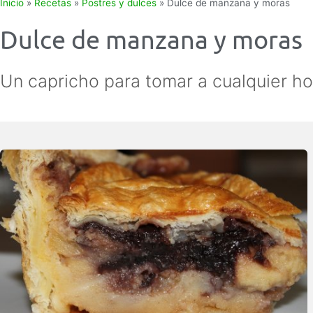
Inicio
»
Recetas
»
Postres y dulces
»
Dulce de manzana y moras
Dulce de manzana y moras
Un capricho para tomar a cualquier ho