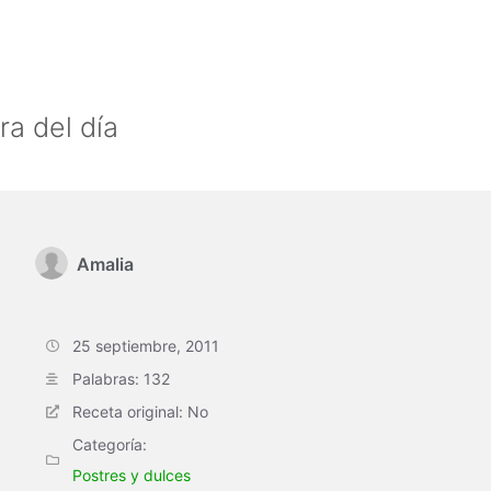
ra del día
Amalia
25 septiembre, 2011
Palabras: 132
Receta original: No
Categoría:
Postres y dulces