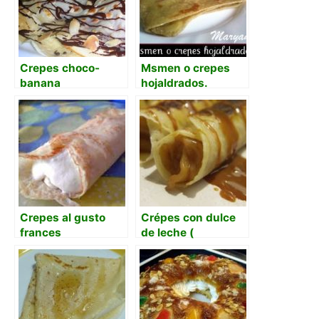
Crepes choco-
Msmen o crepes
banana
hojaldrados.
Crepes al gusto
Crépes con dulce
frances
de leche (
panqueques)