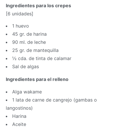
Ingredientes para los crepes
[6 unidades]
1 huevo
45 gr. de harina
90 ml. de leche
25 gr. de mantequilla
½ cda. de tinta de calamar
Sal de algas
Ingredientes para el relleno
Alga wakame
1 lata de carne de cangrejo (gambas o
langostinos)
Harina
Aceite