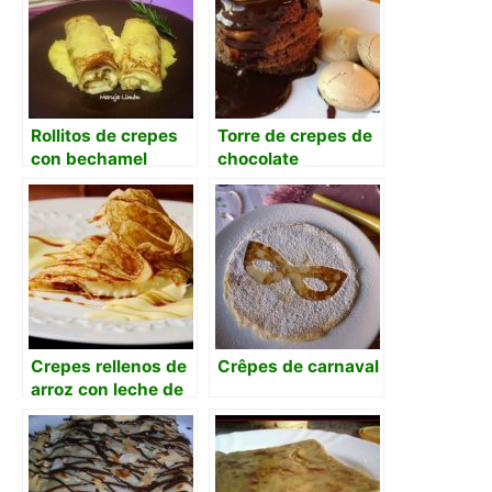
Rollitos de crepes
Torre de crepes de
con bechamel
chocolate
Crepes rellenos de
Crêpes de carnaval
arroz con leche de
coco, natillas y
guarapo