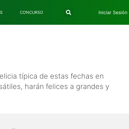
Iniciar Sesión
ES
CONCURSO
licia típica de estas fechas en
sátiles, harán felices a grandes y