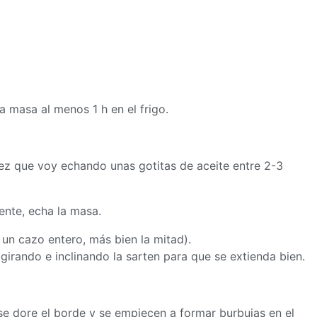
la
masa
al menos 1 h en el frigo.
vez que voy echando unas gotitas de aceite entre 2-3
ente, echa la
masa
.
un cazo entero, más bien la mitad).
 girando e inclinando la sarten para que se extienda bien.
 se dore el borde y se empiecen a formar burbujas en el