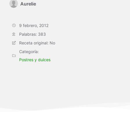
Aurelie
9 febrero, 2012
Palabras: 383
Receta original: No
Categoría:
Postres y dulces