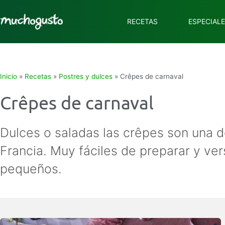
RECETAS
ESPECIAL
Inicio
»
Recetas
»
Postres y dulces
»
Crêpes de carnaval
Crêpes de carnaval
Dulces o saladas las crêpes son una de
Francia. Muy fáciles de preparar y ver
pequeños.