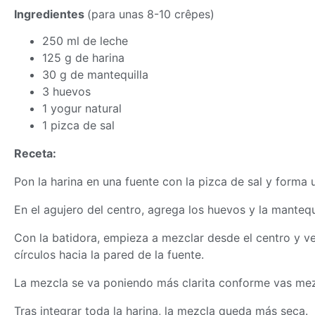
Ingredientes
(para unas 8-10 crêpes)
250 ml de leche
125 g de harina
30 g de mantequilla
3 huevos
1 yogur natural
1 pizca de sal
Receta:
Pon la harina en una fuente con la pizca de sal y forma 
En el agujero del centro, agrega los huevos y la mantequ
Con la batidora, empieza a mezclar desde el centro y 
círculos hacia la pared de la fuente.
La mezcla se va poniendo más clarita conforme vas me
Tras integrar toda la harina, la mezcla queda más seca.