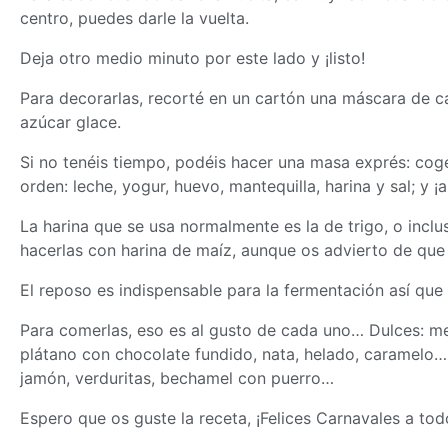
centro, puedes darle la vuelta.
Deja otro medio minuto por este lado y ¡listo!
Para decorarlas, recorté en un cartón una máscara de ca
azúcar glace.
Si no tenéis tiempo, podéis hacer una
masa
exprés: cogé
orden: leche, yogur, huevo, mantequilla, harina y sal; y ¡a
La harina que se usa normalmente es la de trigo, o incl
hacerlas con harina de maíz, aunque os advierto de que
El reposo es indispensable para la fermentación así que
Para comerlas, eso es al gusto de cada uno… Dulces: me
plátano con chocolate fundido, nata, helado, caramelo
jamón, verduritas, bechamel con puerro…
Espero que os guste la receta, ¡Felices Carnavales a tod