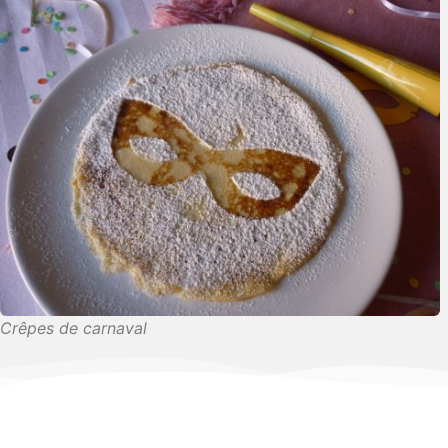
Crêpes de carnaval