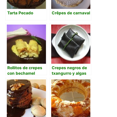
Tarta Pecado
Crêpes de carnaval
Rollitos de crepes
Crepes negros de
con bechamel
txangurro y algas