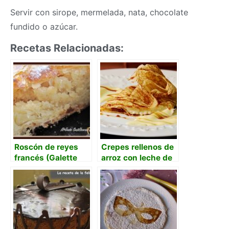
Servir con sirope, mermelada, nata, chocolate
fundido o azúcar.
Recetas Relacionadas:
Roscón de reyes
Crepes rellenos de
francés (Galette
arroz con leche de
des rois)
coco, natillas y
guarapo