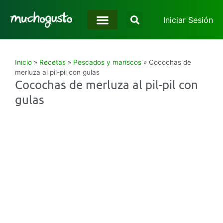
Iniciar Sesión
Inicio
»
Recetas
»
Pescados y mariscos
»
Cocochas de
merluza al pil-pil con gulas
Cocochas de merluza al pil-pil con
gulas