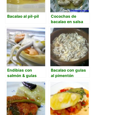
Bacalao al pil-pil
Cocochas de
bacalao en salsa
verde
Endibias con
Bacalao con gulas
salmón & gulas
al pimentón