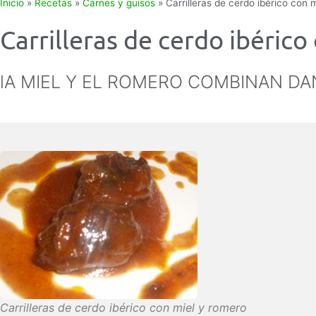
Inicio
»
Recetas
»
Carnes y guisos
»
Carrilleras de cerdo ibérico con 
Carrilleras de cerdo ibérico
lA MIEL Y EL ROMERO COMBINAN D
Carrilleras de cerdo ibérico con miel y romero