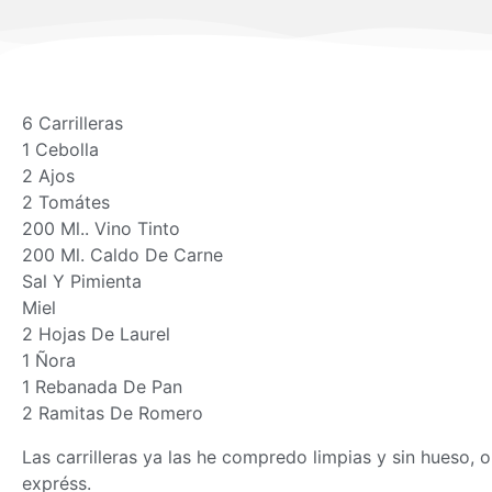
6 Carrilleras
1 Cebolla
2 Ajos
2 Tomátes
200 Ml.. Vino Tinto
200 Ml. Caldo De Carne
Sal Y Pimienta
Miel
2 Hojas De Laurel
1 Ñora
1 Rebanada De Pan
2 Ramitas De Romero
Las carrilleras ya las he compredo limpias y sin hueso, 
expréss.