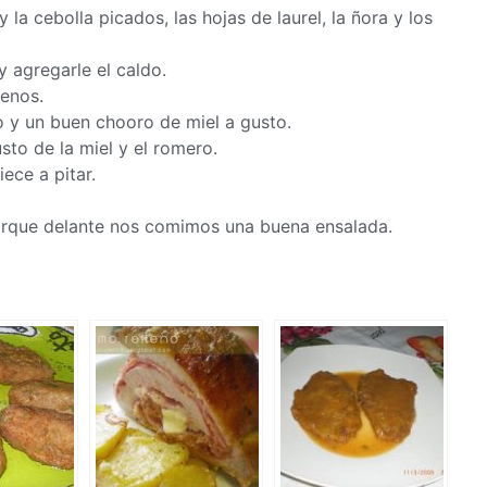
y la cebolla picados, las hojas de laurel, la ñora y los
y agregarle el caldo.
menos.
ro y un buen chooro de miel a gusto.
sto de la miel y el romero.
ece a pitar.
rque delante nos comimos una buena ensalada.