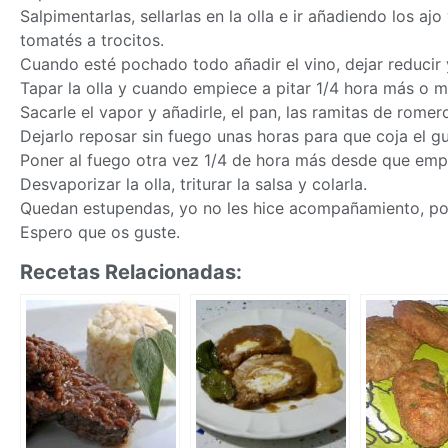
Salpimentarlas, sellarlas en la olla e ir añadiendo los ajo 
tomatés a trocitos.
Cuando esté pochado todo añadir el vino, dejar reducir 
Tapar la olla y cuando empiece a pitar 1/4 hora más o 
Sacarle el vapor y añadirle, el pan, las ramitas de rome
Dejarlo reposar sin fuego unas horas para que coja el gu
Poner al fuego otra vez 1/4 de hora más desde que empi
Desvaporizar la olla, triturar la salsa y colarla.
Quedan estupendas, yo no les hice acompañamiento, po
Espero que os guste.
Recetas Relacionadas: