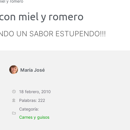
miel y romero
 con miel y romero
ANDO UN SABOR ESTUPENDO!!!
María José
18 febrero, 2010
Palabras: 222
Categoría:
Carnes y guisos