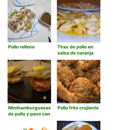
Pollo relleno
Tiras de pollo en
salsa de naranja
dulce
Minihamburguesas
Pollo frito crujiente
de pollo y pavo con
queso y setas