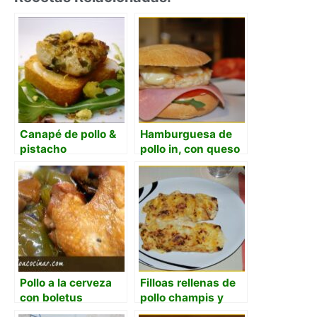
Canapé de pollo &
Hamburguesa de
pistacho
pollo in, con queso
de arzúa
Pollo a la cerveza
Filloas rellenas de
con boletus
pollo champis y
bacon, gratinadas