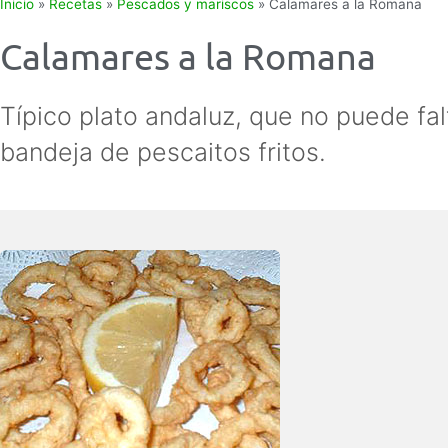
Inicio
»
Recetas
»
Pescados y mariscos
»
Calamares a la Romana
Calamares a la Romana
Típico plato andaluz, que no puede fal
bandeja de pescaitos fritos.