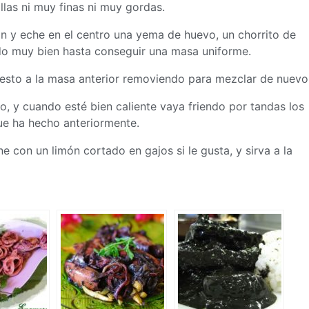
llas ni muy finas ni muy gordas.
án y eche en el centro una yema de huevo, un chorrito de
odo muy bien hasta conseguir una
masa
uniforme.
esto a la
masa
anterior removiendo para mezclar de nuevo
, y cuando esté bien caliente vaya friendo por tandas los
e ha hecho anteriormente.
e con un limón cortado en gajos si le gusta, y sirva a la