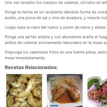
Una vez lavados los cuerpos de calamar, córtelos en ani
Ponga la harina en un recipiente dándole forma de volc
aceite, una pizca de sal y otra de levadura, y mezcle t
Luego bata la clara del huevo a punto de nieve y añada 
Ponga una sartén amplia y con abundante aceite al fuego
anillos de calamar previamente rebozados en la
masa
qu
Disponga los calamares fritos en una fuente plana, adorn
mesa inmediatamente.
Recetas Relacionadas: