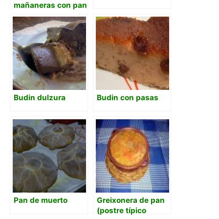
mañaneras con pan
duro
Budin dulzura
Budin con pasas
Pan de muerto
Greixonera de pan
(postre típico