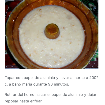
Tapar con papel de aluminio y llevar al horno a 200°
c. a baño maría durante 90 minutos.
Retirar del horno, sacar el papel de aluminio y dejar
reposar hasta enfriar.