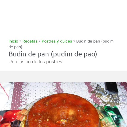
Inicio
»
Recetas
»
Postres y dulces
»
Budin de pan (pudim
de pao)
Budin de pan (pudim de pao)
Un clásico de los postres.