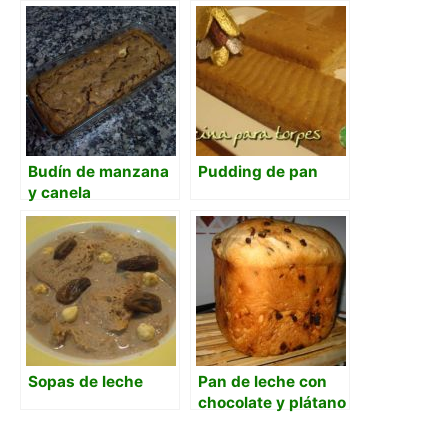
ibicenco)
Budín de manzana
Pudding de pan
y canela
Sopas de leche
Pan de leche con
chocolate y plátano
(mqp)