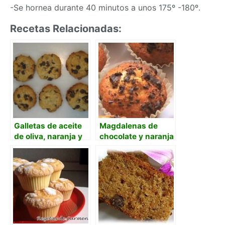
-Se hornea durante 40 minutos a unos 175º -180º.
Recetas Relacionadas:
Galletas de aceite
Magdalenas de
de oliva, naranja y
chocolate y naranja
chocolate negro
con aceite de oliva