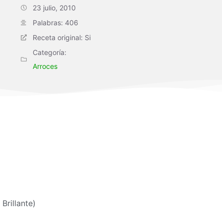
23 julio, 2010
Palabras: 406
Receta original: Si
Categoría:
Arroces
Brillante)