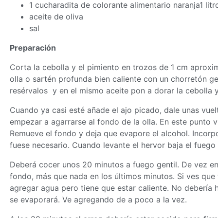
1 cucharadita de colorante alimentario naranja1 lit
aceite de oliva
sal
Preparación
Corta la cebolla y el pimiento en trozos de 1 cm aproxim
olla o sartén profunda bien caliente con un chorretón g
resérvalos y en el mismo aceite pon a dorar la cebolla y
Cuando ya casi esté añade el ajo picado, dale unas vuelt
empezar a agarrarse al fondo de la olla. En este punto v
Remueve el fondo y deja que evapore el alcohol. Incorpor
fuese necesario. Cuando levante el hervor baja el fuego
Deberá cocer unos 20 minutos a fuego gentil. De vez en
fondo, más que nada en los últimos minutos. Si ves que
agregar agua pero tiene que estar caliente. No debería h
se evaporará. Ve agregando de a poco a la vez.