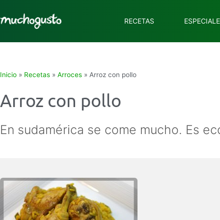
RECETAS
ESPECIAL
Inicio
»
Recetas
»
Arroces
»
Arroz con pollo
Arroz con pollo
En sudamérica se come mucho. Es econ