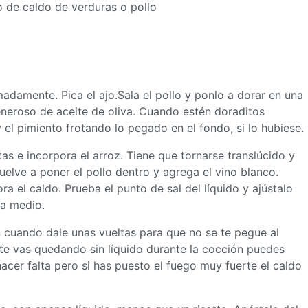
ro de caldo de verduras o pollo
adamente. Pica el ajo.Sala el pollo y ponlo a dorar en una
eneroso de aceite de oliva. Cuando estén doraditos
 el pimiento frotando lo pegado en el fondo, si lo hubiese.
as e incorpora el arroz. Tiene que tornarse translúcido y
uelve a poner el pollo dentro y agrega el vino blanco.
a el caldo. Prueba el punto de sal del líquido y ajústalo
 a medio.
 cuando dale unas vueltas para que no se te pegue al
 te vas quedando sin líquido durante la cocción puedes
acer falta pero si has puesto el fuego muy fuerte el caldo