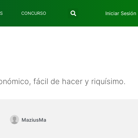
Iniciar Sesión
ES
CONCURSO
ómico, fácil de hacer y riquísimo.
MaziusMa