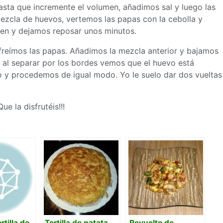
asta que incremente el volumen, añadimos sal y luego las
mezcla de huevos, vertemos las papas con la cebolla y
bien y dejamos reposar unos minutos.
freímos las papas. Añadimos la mezcla anterior y bajamos
 al separar por los bordes vemos que el huevo está
o y procedemos de igual modo. Yo le suelo dar dos vueltas
ue la disfrutéis!!!
rtilla de
Tortilla de patata
Revuelto de