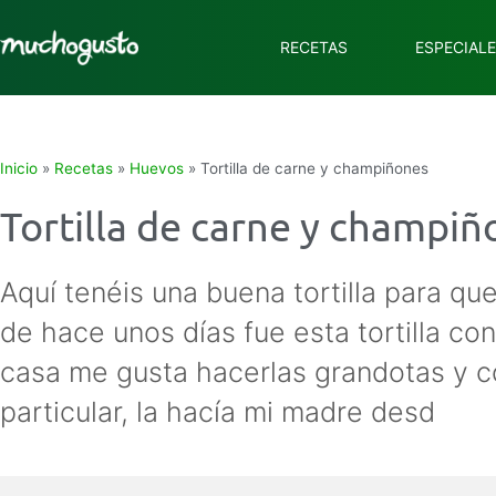
RECETAS
ESPECIAL
Inicio
»
Recetas
»
Huevos
»
Tortilla de carne y champiñones
Tortilla de carne y champiñ
Aquí tenéis una buena tortilla para qu
de hace unos días fue esta tortilla co
casa me gusta hacerlas grandotas y co
particular, la hacía mi madre desd