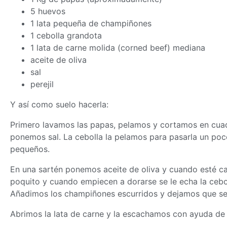
5 huevos
1 lata pequeña de champiñones
1 cebolla grandota
1 lata de carne molida (corned beef) mediana
aceite de oliva
sal
perejil
Y así como suelo hacerla:
Primero lavamos las papas, pelamos y cortamos en cu
ponemos sal. La cebolla la pelamos para pasarla un poc
pequeños.
En una sartén ponemos aceite de oliva y cuando esté ca
poquito y cuando empiecen a dorarse se le echa la cebol
Añadimos los champiñones escurridos y dejamos que se
Abrimos la lata de carne y la escachamos con ayuda de u