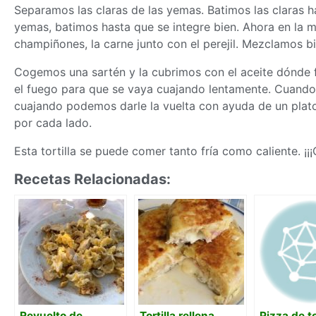
Separamos las claras de las yemas. Batimos las claras h
yemas, batimos hasta que se integre bien. Ahora en la 
champiñones, la carne junto con el perejil. Mezclamos 
Cogemos una sartén y la cubrimos con el aceite dónde 
el fuego para que se vaya cuajando lentamente. Cuando
cuajando podemos darle la vuelta con ayuda de un plat
por cada lado.
Esta tortilla se puede comer tanto fría como caliente. ¡¡¡Q
Recetas Relacionadas:
Revuelto de
Tortilla rellena
Pizza de to