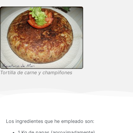
Tortilla de carne y champiñones
Los ingredientes que he empleado son:
1 Kg de papas (aproximadamente)