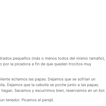
adrados pequeños (más o menos todos del mismo tamaño),
o por la picadora a fin de que queden trocitos muy
liente echamos las papas. Dejamos que se sofrían un
la. Dejamos que la cebolla se poche junto a las papas.
 hagan. Sacamos y escurrimos bien, reservamos en un bol.
n tenedor. Picamos el perejil.