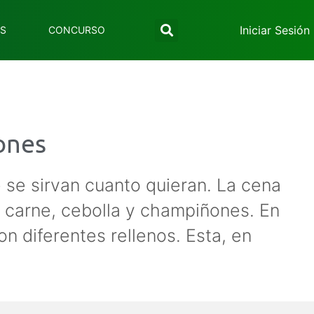
Iniciar Sesión
ES
CONCURSO
ones
e se sirvan cuanto quieran. La cena
n carne, cebolla y champiñones. En
n diferentes rellenos. Esta, en