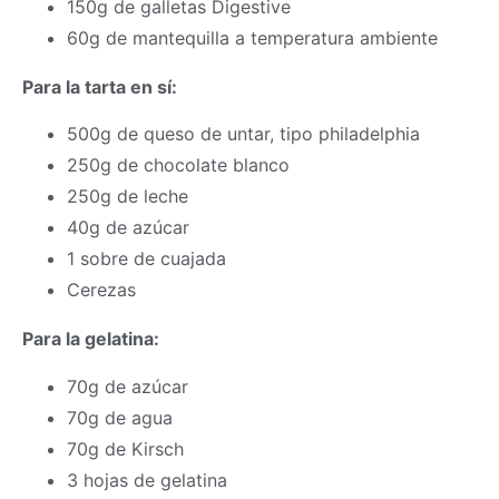
150g de galletas Digestive
60g de mantequilla a temperatura ambiente
Para la tarta en sí:
500g de queso de untar, tipo philadelphia
250g de chocolate blanco
250g de leche
40g de azúcar
1 sobre de cuajada
Cerezas
Para la gelatina:
70g de azúcar
70g de agua
70g de Kirsch
3 hojas de gelatina