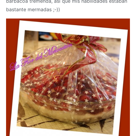
barbacoa tremenda, así que mis habilidades estaban
bastante mermadas ;-))