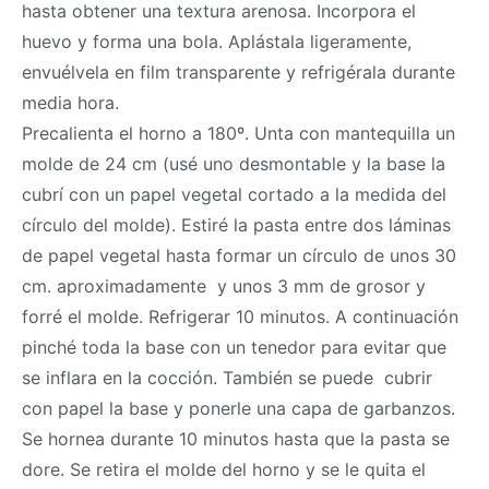
hasta obtener una textura arenosa. Incorpora el
huevo y forma una bola. Aplástala ligeramente,
envuélvela en film transparente y refrigérala durante
media hora.
Precalienta el horno a 180º. Unta con mantequilla un
molde de 24 cm (usé uno desmontable y la base la
cubrí con un papel vegetal cortado a la medida del
círculo del molde). Estiré la pasta entre dos láminas
de papel vegetal hasta formar un círculo de unos 30
cm. aproximadamente y unos 3 mm de grosor y
forré el molde. Refrigerar 10 minutos. A continuación
pinché toda la base con un tenedor para evitar que
se inflara en la cocción. También se puede cubrir
con papel la base y ponerle una capa de garbanzos.
Se hornea durante 10 minutos hasta que la pasta se
dore. Se retira el molde del horno y se le quita el