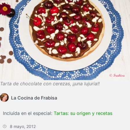
Tarta de chocolate con cerezas, ¡¡una lujuria!!
La Cocina de Frabisa
Incluída en el especial:
Tartas: su origen y recetas
8 mayo, 2012