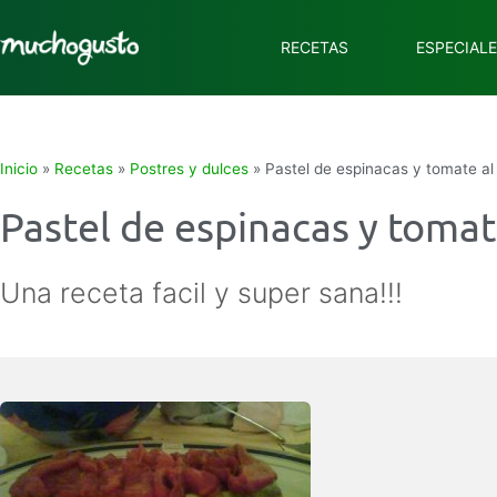
RECETAS
ESPECIAL
Inicio
»
Recetas
»
Postres y dulces
»
Pastel de espinacas y tomate al
Pastel de espinacas y tomat
Una receta facil y super sana!!!