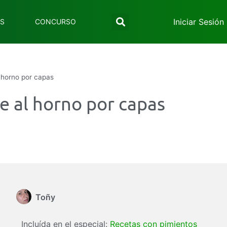
Iniciar Sesión
ES
CONCURSO
 horno por capas
e al horno por capas
Toñy
Incluída en el especial:
Recetas con pimientos