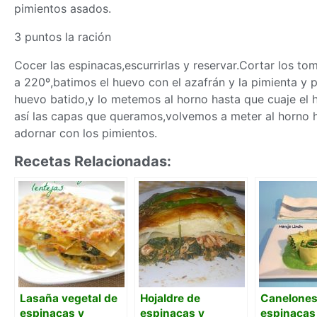
pimientos asados.
3 puntos la ración
Cocer las espinacas,escurrirlas y reservar.Cortar los 
a 220º,batimos el huevo con el azafrán y la pimienta y
huevo batido,y lo metemos al horno hasta que cuaje el
así las capas que queramos,volvemos a meter al horno 
adornar con los pimientos.
Recetas Relacionadas:
Lasaña vegetal de
Hojaldre de
Canelones
espinacas y
espinacas y
espinacas