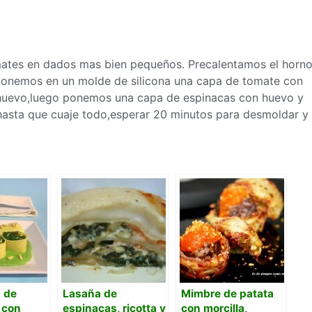
tomates en dados mas bien pequeños. Precalentamos el horn
 ponemos en un molde de silicona una capa de tomate con
 huevo,luego ponemos una capa de espinacas con huevo y
hasta que cuaje todo,esperar 20 minutos para desmoldar y
 de
Lasaña de
Mimbre de patata
 con
espinacas, ricotta y
con morcilla,