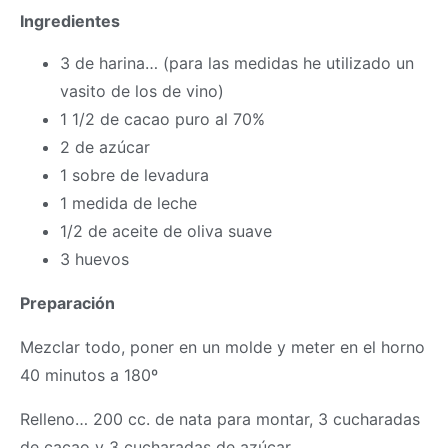
Ingredientes
3 de harina… (para las medidas he utilizado un
vasito de los de vino)
1 1/2 de cacao puro al 70%
2 de azúcar
1 sobre de levadura
1 medida de leche
1/2 de aceite de oliva suave
3 huevos
Preparación
Mezclar todo, poner en un molde y meter en el horno
40 minutos a 180º
Relleno… 200 cc. de nata para montar, 3 cucharadas
de cacao y 3 cucharadas de azúcar.