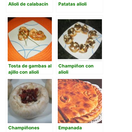
Alioli de calabacín
Patatas alioli
Tosta de gambas al
Champiñon con
ajillo con alioli
alioli
Champiñones
Empanada