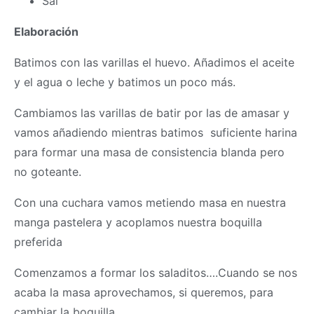
Sal
Elaboración
Batimos con las varillas el huevo. Añadimos el aceite
y el agua o leche y batimos un poco más.
Cambiamos las varillas de batir por las de amasar y
vamos añadiendo mientras batimos suficiente harina
para formar una
masa
de consistencia blanda pero
no goteante.
Con una cuchara vamos metiendo
masa
en nuestra
manga pastelera y acoplamos nuestra boquilla
preferida
Comenzamos a formar los saladitos….Cuando se nos
acaba la
masa
aprovechamos, si queremos, para
cambiar la boquilla.