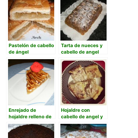
Pastelón de cabello
Tarta de nueces y
de ángel
cabello de angel
Enrejado de
Hojaldre con
hojaldre relleno de
cabello de angel y
cabello de angel
piñones